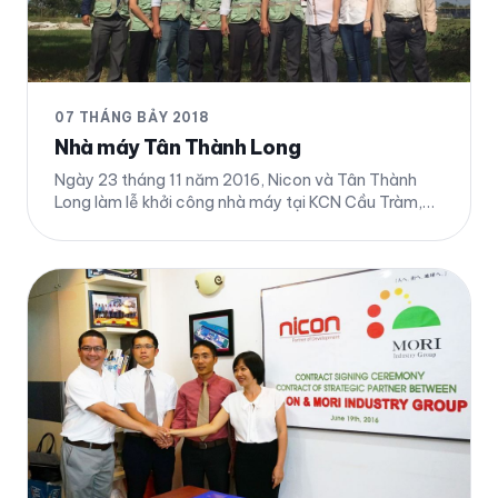
07 THÁNG BẢY 2018
Nhà máy Tân Thành Long
Ngày 23 tháng 11 năm 2016, Nicon và Tân Thành
Long làm lễ khởi công nhà máy tại KCN Cầu Tràm,
Huyện Cần Đước, Tỉnh Long An Chi tiết