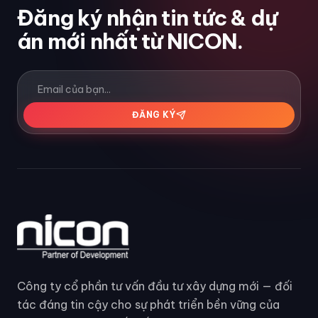
Đăng ký nhận tin tức & dự
án mới nhất từ NICON.
ĐĂNG KÝ
Công ty cổ phần tư vấn đầu tư xây dựng mới — đối
tác đáng tin cậy cho sự phát triển bền vững của