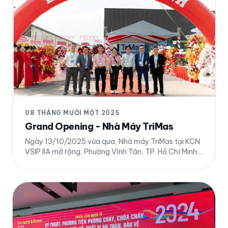
08 THÁNG MƯỜI MỘT 2025
Grand Opening - Nhà Máy TriMas
Ngày 13/10/2025 vừa qua, Nhà máy TriMas tại KCN
VSIP IIA mở rộng, Phường Vĩnh Tân, TP. Hồ Chí Minh
chính thức khánh thành trong không khí hân hoan và
đầy phấn khởi. Chi tiết