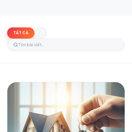
Tuyển dụng
Liên hệ
TẤT CẢ
VI
ĐĂNG NHẬP