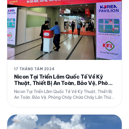
17 THÁNG TÁM 2024
Nicon Tại Triển Lãm Quốc Tế Về Kỹ
Thuật, Thiết Bị An Toàn, Bảo Vệ, Phòng
Cháy Chữa Cháy Lần Thứ 17
Nicon Tại Triển Lãm Quốc Tế Về Kỹ Thuật, Thiết Bị
An Toàn, Bảo Vệ, Phòng Cháy Chữa Cháy Lần Thứ
17 Chi tiết