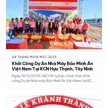
08 THÁNG MƯỜI MỘT 2025
Khởi Công Dự Án Nhà Máy Bảo Minh Ân
Việt Nam Tại KCN Hựu Thạnh, Tây Ninh
Ngày 19/10/2025, NICON tự hào chính thức khởi
công Dự án Nhà máy Bảo Minh Ân Việt Nam tại KCN
Hựu Thạnh, xã Đức Hòa, tỉnh Tây Ninh. Chi tiết