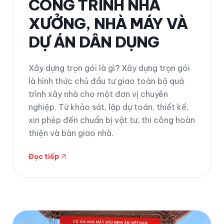
CÔNG TRÌNH NHÀ
XƯỞNG, NHÀ MÁY VÀ
DỰ ÁN DÂN DỤNG
Xây dựng trọn gói là gì? Xây dựng trọn gói
là hình thức chủ đầu tư giao toàn bộ quá
trình xây nhà cho một đơn vị chuyên
nghiệp. Từ khảo sát, lập dự toán, thiết kế,
xin phép đến chuẩn bị vật tư, thi công hoàn
thiện và bàn giao nhà.
Đọc tiếp