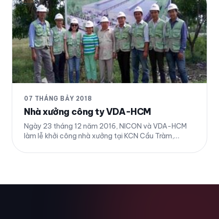
07 THÁNG BẢY 2018
Nhà xưởng công ty VDA-HCM
Ngày 23 tháng 12 năm 2016, NICON và VDA-HCM
làm lễ khởi công nhà xưởng tại KCN Cầu Tràm,
Huyện Cần Đước, Tỉnh Long An. Chi tiết