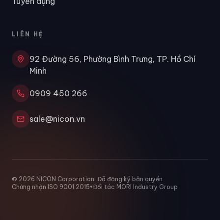
Tuyển dụng
LIÊN HỆ
92 Đường 56, Phường Bình Trưng, TP. Hồ Chí
Minh
0909 450 266
sale@nicon.vn
©
2026
NICON Corporation. Đã đăng ký bản quyền.
Chứng nhận ISO 9001:2015
•
Đối tác MORI Industry Group