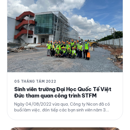
05 THÁNG TÁM 2022
Sinh viên trường Đại Học Quốc Tế Việt
Đức tham quan công trình STFM
Ngày 04/08/2022 vừa qua, Công ty Nicon đã có
buổi làm việc, đón tiếp các bạn sinh viên năm 3
ngành Kiến trúc Trường Đại học Quốc tế Việt Đức
(VGU) tham quan tại công trình nhà máy S.T.Food
Marketing Việt Nam Chi tiết